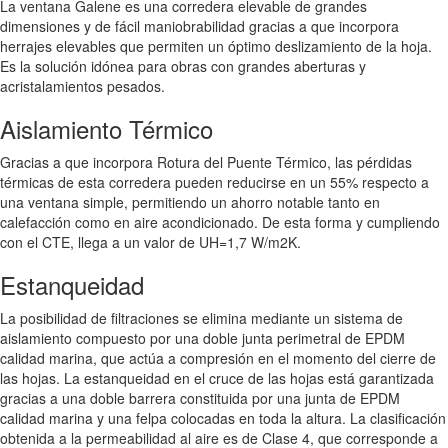
La ventana Galene es una corredera elevable de grandes
dimensiones y de fácil maniobrabilidad gracias a que incorpora
herrajes elevables que permiten un óptimo deslizamiento de la hoja.
Es la solución idónea para obras con grandes aberturas y
acristalamientos pesados.
Aislamiento Térmico
Gracias a que incorpora Rotura del Puente Térmico, las pérdidas
térmicas de esta corredera pueden reducirse en un 55% respecto a
una ventana simple, permitiendo un ahorro notable tanto en
calefacción como en aire acondicionado. De esta forma y cumpliendo
con el CTE, llega a un valor de UH=1,7 W/m2K.
Estanqueidad
La posibilidad de filtraciones se elimina mediante un sistema de
aislamiento compuesto por una doble junta perimetral de EPDM
calidad marina, que actúa a compresión en el momento del cierre de
las hojas. La estanqueidad en el cruce de las hojas está garantizada
gracias a una doble barrera constituida por una junta de EPDM
calidad marina y una felpa colocadas en toda la altura. La clasificación
obtenida a la permeabilidad al aire es de Clase 4, que corresponde a