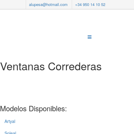
alupesa@hotmail.com
+34 950 14 10 52
Ventanas Correderas
Modelos Disponibles:
Artyal
Soleal