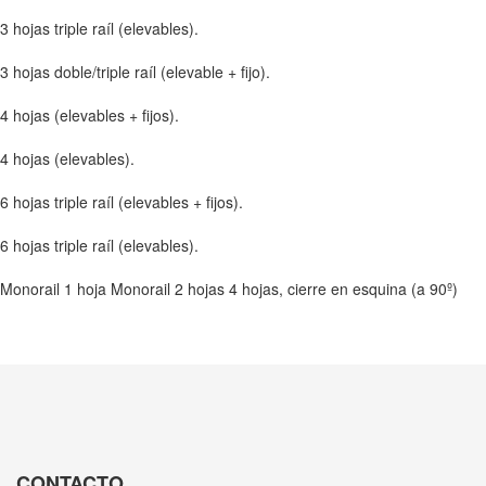
3 hojas triple raíl (elevables).
3 hojas doble/triple raíl (elevable + fijo).
4 hojas (elevables + fijos).
4 hojas (elevables).
6 hojas triple raíl (elevables + fijos).
6 hojas triple raíl (elevables).
Monorail 1 hoja Monorail 2 hojas 4 hojas, cierre en esquina (a 90º)
CONTACTO