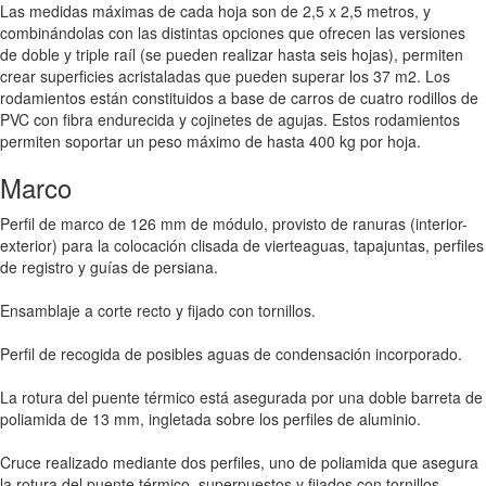
Las medidas máximas de cada hoja son de 2,5 x 2,5 metros, y
combinándolas con las distintas opciones que ofrecen las versiones
de doble y triple raíl (se pueden realizar hasta seis hojas), permiten
crear superficies acristaladas que pueden superar los 37 m2. Los
rodamientos están constituidos a base de carros de cuatro rodillos de
PVC con fibra endurecida y cojinetes de agujas. Estos rodamientos
permiten soportar un peso máximo de hasta 400 kg por hoja.
Marco
Perfil de marco de 126 mm de módulo, provisto de ranuras (interior-
exterior) para la colocación clisada de vierteaguas, tapajuntas, perfiles
de registro y guías de persiana.
Ensamblaje a corte recto y fijado con tornillos.
Perfil de recogida de posibles aguas de condensación incorporado.
La rotura del puente térmico está asegurada por una doble barreta de
poliamida de 13 mm, ingletada sobre los perfiles de aluminio.
Cruce realizado mediante dos perfiles, uno de poliamida que asegura
la rotura del puente térmico, superpuestos y fijados con tornillos