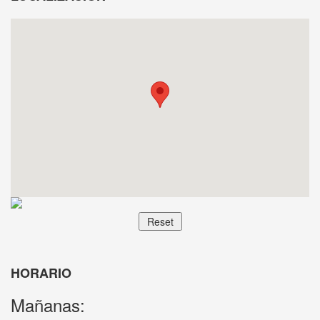
HORARIO
Mañanas: